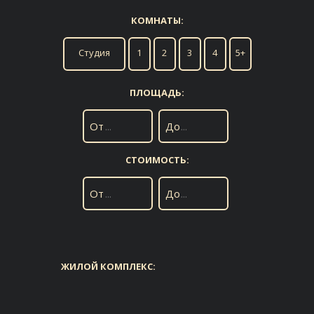
КОМНАТЫ:
Студия
1
2
3
4
5+
ПЛОЩАДЬ:
От
До
СТОИМОСТЬ:
От
До
ЖИЛОЙ КОМПЛЕКС: