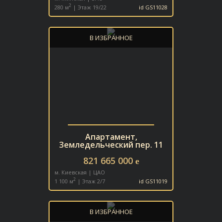
2
280 м
| Этаж 19/22
id GS11028
В ИЗБРАННОЕ
Апартамент,
Земледельческий пер. 11
821 665 000
e
м. Киевская | ЦАО
2
1 100 м
| Этаж 2/7
id GS11019
В ИЗБРАННОЕ