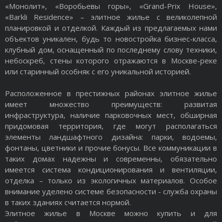
«Монолит», «Воробьевы горы», «Grand-Prix House»,
«Barkli Residence» – элитное жилье с великолепной
планировкой и отделкой. Каждый из предлагаемых нами
объектов уникален, будь то новостройка бизнес-класса,
клубный дом, оснащенный по последнему слову техники,
небоскреб, стены которого отражаются в Москве-реке
или старинный особняк с его уникальной историей.
Расположенное в престижных районах элитное жилье
имеет множество преимуществ: развитая
инфраструктура, наличие парковочных мест, обширная
придомовая территория, где могут располагаться
элементы ландшафтного дизайна: парки, водоемы,
фонтаны, цветники и прочие бонусы. Все коммуникации в
таких домах надежны и современны, обязательно
имеется система кондиционирования и вентиляции,
отделка – только из экологичных материалов. Особое
внимание уделено системе безопасности - служба охраны
в таких зданиях считается нормой.
Элитное жилье в Москве можно купить и для