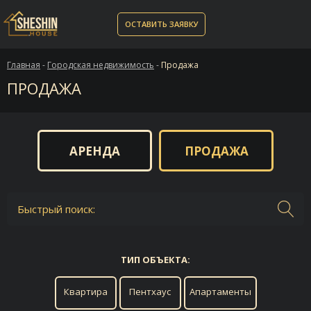
ОСТАВИТЬ ЗАЯВКУ
Главная
-
Городская недвижимость
-
Продажа
ПРОДАЖА
АРЕНДА
ПРОДАЖА
Быстрый поиск:
ТИП ОБЪЕКТА:
Квартира
Пентхаус
Апартаменты