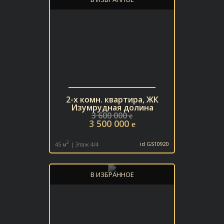
2-х комн. квартира, ЖК
Изумрудная долина
3 600 000
e
3 500 000
e
2
45 м
| Этаж 4/4
id GS10920
В ИЗБРАННОЕ