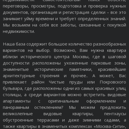
переговоры, просмотры, подготовка и проверка нужных
документов, организация и регистрация сделки – все это
занимает уйму времени и требует определенных знаний.
Мы возьмем на себя все заботы, связанные с покупкой
недвижимости.
Наша база содержит большое количество разнообразных
вариантов на выбор. Возможно, Вам нужна квартира
вблизи исторического центра Москвы, где в шаговой
доступности расположены ухоженные парковые зоны,
знаменитые исторические памятники, красивейшие
архитектурные строения и прочее.. А может, Вас
привлекает район Чистые пруды или Покровского
бульвара, где расположены одни из самых красивых улиц
столицы, а среди вариантов можно встретить видовые
апартаменты с оригинальным оформлением и
панорамным остеклением? Мы можем предложить
великолепные видовые квартиры, пентхаусы
обустроенные террасами и даже зимними садами, а
также квартиры в знаменитых комплексах «Москва-Сити»,