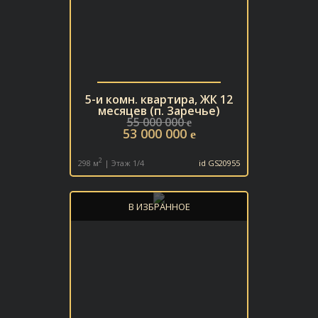
5-и комн. квартира, ЖК 12
месяцев (п. Заречье)
55 000 000
e
53 000 000
e
2
298 м
| Этаж 1/4
id GS20955
В ИЗБРАННОЕ