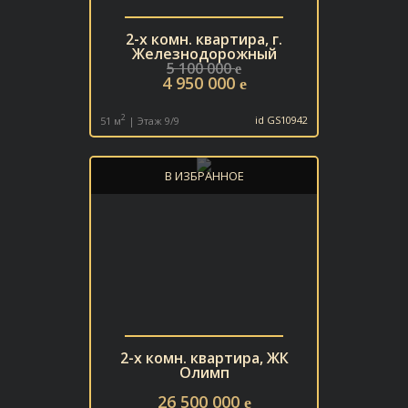
2-х комн. квартира, г.
Железнодорожный
5 100 000
e
4 950 000
e
2
51 м
| Этаж 9/9
id GS10942
В ИЗБРАННОЕ
2-х комн. квартира, ЖК
Олимп
26 500 000
e