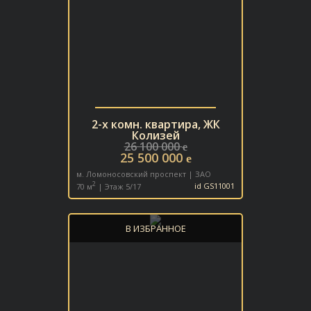
2-х комн. квартира, ЖК
Колизей
26 100 000
e
25 500 000
e
м. Ломоносовский проспект | ЗАО
2
70 м
| Этаж 5/17
id GS11001
В ИЗБРАННОЕ