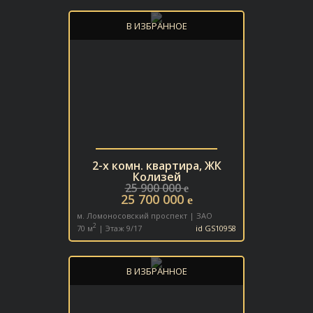
В ИЗБРАННОЕ
2-х комн. квартира, ЖК
Колизей
25 900 000
e
25 700 000
e
м. Ломоносовский проспект | ЗАО
2
70 м
| Этаж 9/17
id GS10958
В ИЗБРАННОЕ