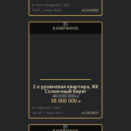
м. Юго-Западная | ЗАО
2
75 м
| Этаж 16/24
id GS10922
В ИЗБРАННОЕ
2-х уровневая квартира, ЖК
Солнечный берег
40 500 000
e
38 000 000
e
м. Раменки | ЗАО
2
147 м
| Этаж 14/17
id GR10921
В ИЗБРАННОЕ