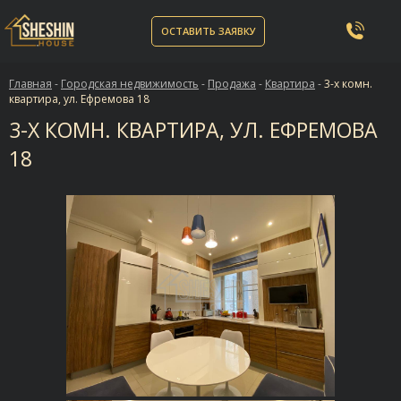
ОСТАВИТЬ ЗАЯВКУ
Главная
-
Городская недвижимость
-
Продажа
-
Квартира
-
3-х комн.
квартира, ул. Ефремова 18
3-Х КОМН. КВАРТИРА, УЛ. ЕФРЕМОВА
18