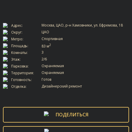
Москва, ЦАО, р-н Хамовники, ул. Ефремова, 18
Адрес:
ЦАО
Округ:
Спортивная
Метро:
2
Площадь:
83 м
3
Комнаты:
2/6
Этаж:
Охраняемая
Парковка:
Охраняемая
Территория:
Готов
Готовность:
Дизайнерский ремонт
Отделка:
ПОДЕЛИТЬСЯ