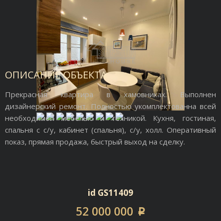
ОПИСАНИЕ ОБЪЕКТА
Прекрасная квартира в хамовниках. Выполнен
дизайнерский ремонт. Полностью укомплектованна всей
необходимой мебелью и техникой. Кухня, гостиная,
спальня с с/у, кабинет (спальня), с/у, холл. Оперативный
показ, прямая продажа, быстрый выход на сделку.
id GS11409
52 000 000
p