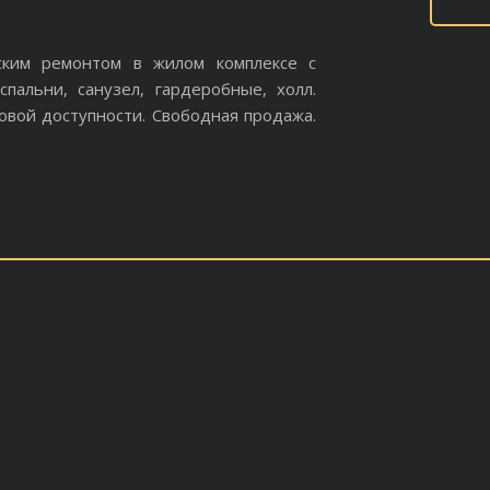
ским ремонтом в жилом комплексе с
спальни, санузел, гардеробные, холл.
говой доступности. Свободная продажа.