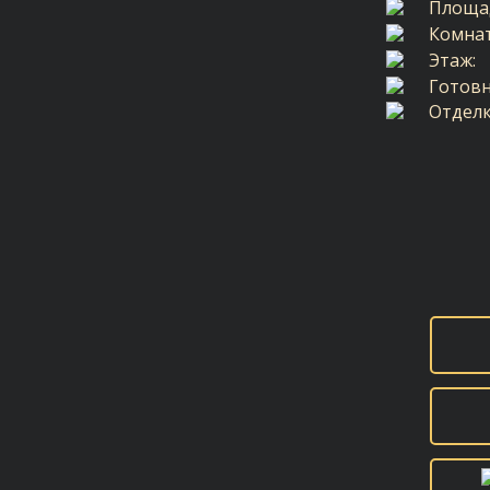
Площа
Комна
Этаж:
Готовн
Отделк