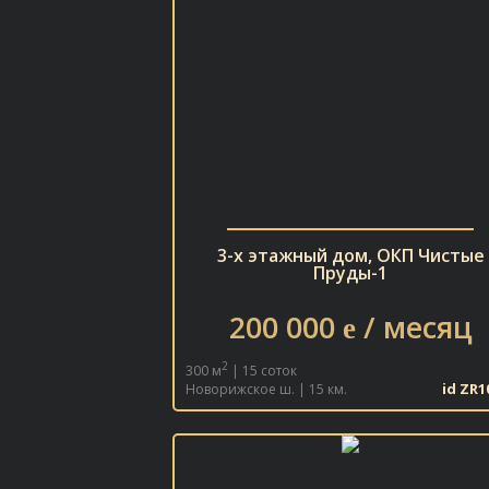
3-х этажный дом, ОКП Чистые
Пруды-1
200 000
/ месяц
e
2
300 м
| 15 соток
id ZR1
Новорижское ш. | 15 км.
В ИЗБРАННОЕ