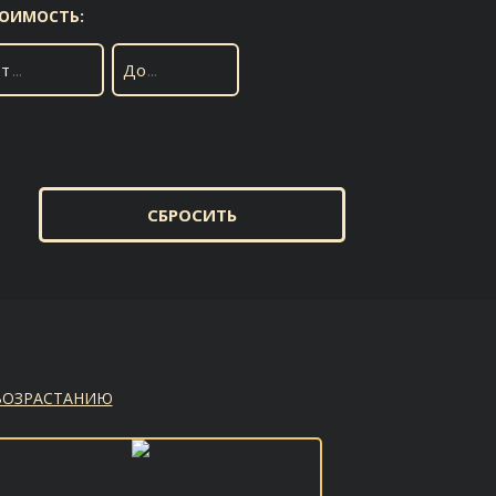
ОИМОСТЬ:
т
До
СБРОСИТЬ
ВОЗРАСТАНИЮ
В ИЗБРАННОЕ
Нет