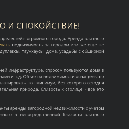
О И СПОКОЙСТВИЕ!
«прелестей» огромного города. Аренда элитного
упать
недвижимость за городом или же еще не
дуплексы, таунхаусы, дома, усадьбы с обширной
ней инфраструктуре, спросом пользуются дома в
нами и т.д. Объекты недвижимости оснащены по
ланировка – тот минимум, без которого сегодня
тельная природа, близость к столице – все это
анты аренды загородной недвижимости с учетом
нного в непосредственной близости элитного