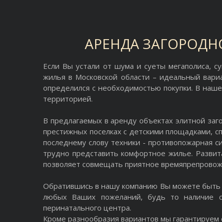
АРЕНДА ЗАГОРОДН
Если Вы устали от шума и суеты мегаполиса, с
жилья в Московской области – идеальный вари
определился с необходимостью покупки. В наше
территорией.
В предлагаемых в аренду объектах элитной заг
престижных поселках с детскими площадками, 
последнему слову техники - противопожарная с
трудно представить комфортное жилье. Развита
позволяет совмещать приятное времяпрепровожд
Обратившись в нашу компанию Вы можете быть 
любых Ваших пожеланий, будь то наличие со
перинатального центра.
Кроме разнообразия вариантов мы гарантируем 