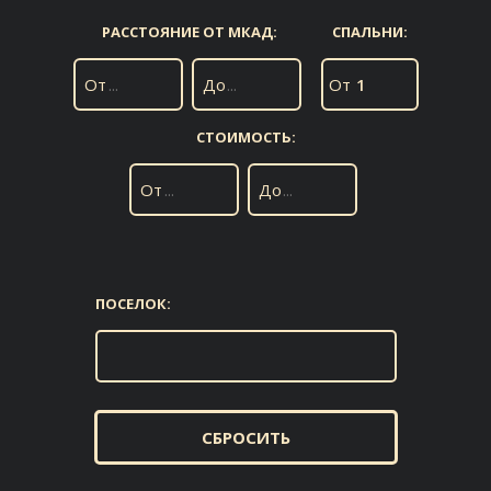
РАССТОЯНИЕ ОТ МКАД:
СПАЛЬНИ:
От
До
От
1
СТОИМОСТЬ:
От
До
ПОСЕЛОК:
СБРОСИТЬ