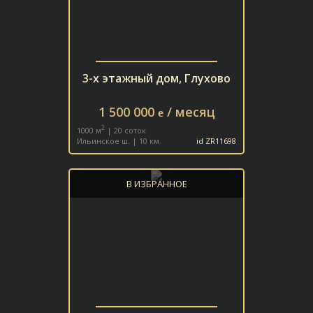
3-х этажный дом, Глухово
1 500 000
/ месяц
e
2
1000 м
| 20 соток
Ильинское ш. | 10 км.
id ZR11698
В ИЗБРАННОЕ