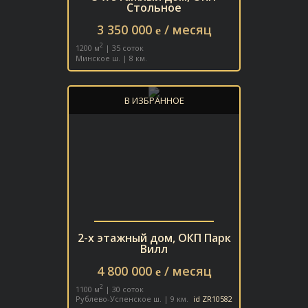
Стольное
3 350 000
/ месяц
e
2
1200 м
| 35 соток
Минское ш. | 8 км.
В ИЗБРАННОЕ
2-х этажный дом, ОКП Парк
Вилл
4 800 000
/ месяц
e
2
1100 м
| 30 соток
Рублево-Успенское ш. | 9 км.
id ZR10582