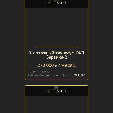
В ИЗБРАННОЕ
3-х этажный таунхаус, ОКП
Барвиха-2
270 000
/ месяц
e
2
350 м
| 2 сотки
Рублево-Успенское ш. | 7 км.
id ZR11080
В ИЗБРАННОЕ