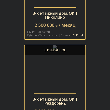
3-х этажный дом, ОКП
Николино
2 500 000
/ месяц
e
2
850 м
| 33 сотки
Рублево-Успенское ш. | 15 км.
id ZR11634
В ИЗБРАННОЕ
3-х этажный дом, ОКП
Раздоры-2