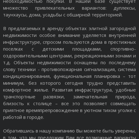
необходимостью покупки. В нашей базе существует
множество привлекательных вариантов: дуплексы,
таунхаусы, дома, усадьбы с обширной территорией.
В предлагаемых в аренду объектах элитной загородной
недвижимости особое внимание уделяется внутренней
инфраструктуре, спросом пользуются дома в престижных
поселках с детскими площадками, спортивно-
оздоровительными центрами, рекреационными зонами и
т.д. Объекты недвижимости оснащены по последнему
слову техники - противопожарная сигнализация, система
кондиционирования, функциональная планировка – тот
минимум, без которого сегодня трудно представить
комфортное жилье. Развитая инфраструктура, удобные
транспортные развязки, замечательная природа,
близость к столице – все это позволяет совмещать
приятное времяпрепровождение в уютном тихом уголке с
работой в городе.
Обратившись в нашу компанию Вы можете быть уверены,
в том, что мы предложим Вам все возможные варианты