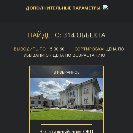
ДОПОЛНИТЕЛЬНЫЕ ПАРАМЕТРЫ
ШОССЕ:
НАЙДЕНО:
314 ОБЪЕКТА
ПЛОЩАДЬ ДОМА:
ВЫВОДИТЬ ПО:
15
30
60
СОРТИРОВКА:
ЦЕНА ПО
УБЫВАНИЮ
/
ЦЕНА ПО ВОЗРАСТАНИЮ
От
До
В ИЗБРАННОЕ
ПЛОЩАДЬ УЧАСТКА:
От
До
МЕБЕЛЬ:
Есть
Нет
3-х этажный дом, ОКП