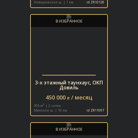
Новорижское ш. | 1 км.
id ZR10128
В ИЗБРАННОЕ
3-х этажный таунхаус, ОКП
Довиль
450 000
/ месяц
e
2
305 м
| 2 сотки
Минское ш. | 10 км.
id ZR11097
В ИЗБРАННОЕ