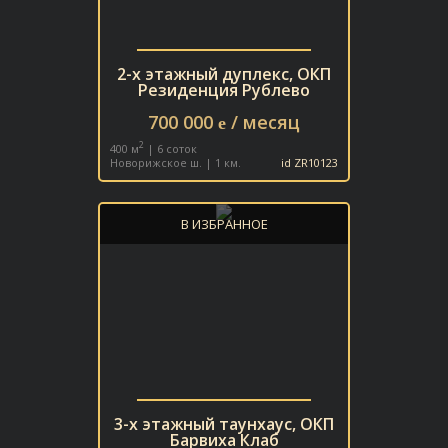
2-х этажный дуплекс, ОКП
Резиденция Рублево
700 000
/ месяц
e
2
400 м
| 6 соток
Новорижское ш. | 1 км.
id ZR10123
В ИЗБРАННОЕ
3-х этажный таунхаус, ОКП
Барвиха Клаб