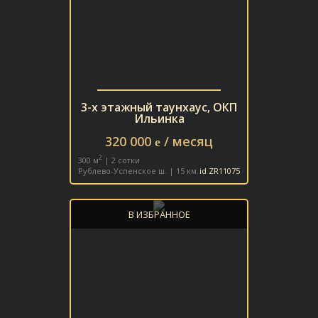
3-х этажный таунхаус, ОКП
Ильинка
320 000
/ месяц
e
2
300 м
| 2 сотки
Рублево-Успенское ш. | 15 км.
id ZR11075
В ИЗБРАННОЕ