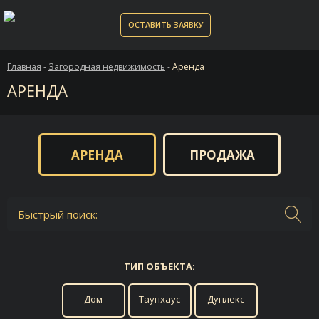
ОСТАВИТЬ ЗАЯВКУ
Главная
-
Загородная недвижимость
-
Аренда
АРЕНДА
АРЕНДА
ПРОДАЖА
Быстрый поиск:
ТИП ОБЪЕКТА:
Дом
Таунхаус
Дуплекс