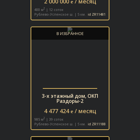
2 000 000
/ месяц
e
2
400 м
| 12 соток
Рублево-Успенское ш. | 5 км.
id ZR11481
В ИЗБРАННОЕ
3-х этажный дом, ОКП
Раздоры-2
4 477 424
/ месяц
e
2
985 м
| 39 соток
Рублево-Успенское ш. | 5 км.
id ZR11188