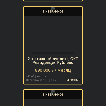
В ИЗБРАННОЕ
2-х этажный дуплекс, ОКП
Резиденция Рублево
890 000
/ месяц
e
2
440 м
| 6 соток
Новорижское ш. | 1 км.
id ZR10125
В ИЗБРАННОЕ