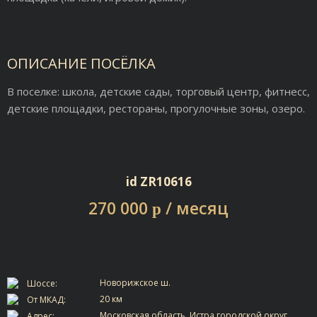
ОПИСАНИЕ ПОСЁЛКА
В поселке: школа, детские сады, торговый центр, фитнесс,
детские площадки, рестораны, прогулочные зоны, озеро.
id ZR10616
270 000
/ месяц
p
Новорижское ш.
Шоссе:
20 км
От МКАД:
Московская область, Истра городской округ,…
Адрес: