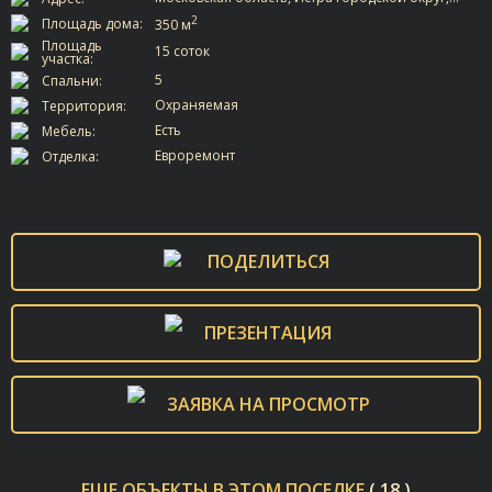
2
Площадь дома:
350 м
Площадь
15 соток
участка:
5
Спальни:
Охраняемая
Территория:
Есть
Мебель:
Евроремонт
Отделка:
ПОДЕЛИТЬСЯ
ПРЕЗЕНТАЦИЯ
ЗАЯВКА НА ПРОСМОТР
ЕЩЕ ОБЪЕКТЫ В ЭТОМ ПОСЕЛКЕ
( 18 )