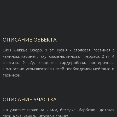
ОПИСАНИЕ ОБЪЕКТА
ОКП Княжье Озеро. 1 эт: Кухня - столовая, гостиная с
камином, кабинет, с/у, спальня, кинозал, терраса. 2 эт: 4
спальни, 2 с/у, кладовка, гардеробная, постирочная.
Полностью укомплектован всей необходимой мебелью и
техникой.
ОПИСАНИЕ УЧАСТКА
На участке: гараж на 2 м/м, беседка (барбекю), детская
площадка (качели, игровой домик).