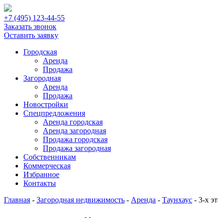
+7 (495) 123-44-55
Заказать звонок
Оставить заявку
Городская
Аренда
Продажа
Загородная
Аренда
Продажа
Новостройки
Спецпредложения
Аренда городская
Аренда загородная
Продажа городская
Продажа загородная
Собственникам
Коммерческая
Избранное
Контакты
Главная
-
Загородная недвижимость
-
Аренда
-
Таунхаус
-
3-х э