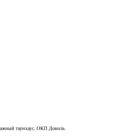
тажный таунхаус, ОКП Довиль