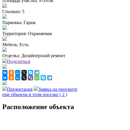
Площадь участка:
9 соток
Спальни:
5
Парковка:
Гараж
Территория:
Охраняемая
Мебель:
Есть
Отделка:
Дизайнерский ремонт
Поделиться
Презентация
Заявка на просмотр
еще объекты в этом поселке
( 2 )
Расположение объекта