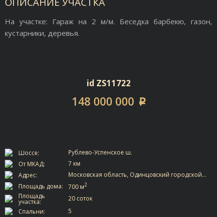
ОПИСАНИЕ УЧАСТКА
На участке: Гараж на 2 м/м. Беседка барбекю, газон,
кустарники, деревья.
id ZS11722
148 000 000
p
Рублево-Успенское ш.
Шоссе:
7 км
От МКАД:
Московская область, Одинцовский городской…
Адрес:
2
Площадь дома:
700 м
Площадь
20 соток
участка:
5
Спальни: