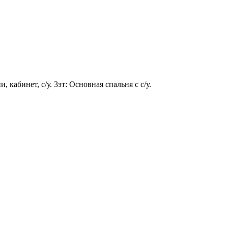
, кабинет, с/у. 3эт: Основная спальня с с/у.