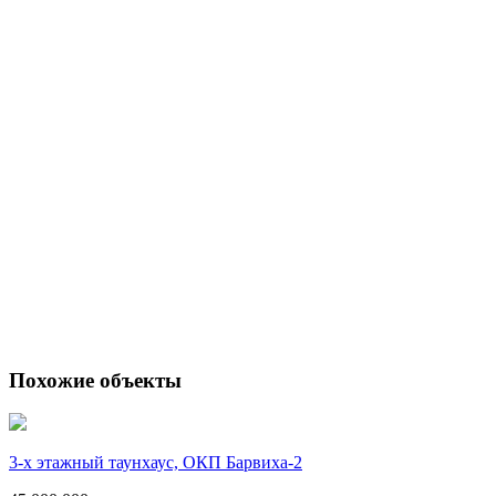
Похожие объекты
3-х этажный таунхаус, ОКП Барвиха-2