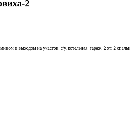
рвиха-2
ином и выходом на участок, с/у, котельная, гараж. 2 эт: 2 спальни