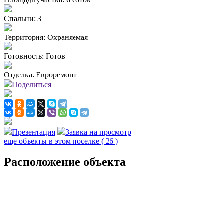
Спальни:
3
Территория:
Охраняемая
Готовность:
Готов
Отделка:
Евроремонт
Поделиться
Презентация
Заявка на просмотр
еще объекты в этом поселке
( 26 )
Расположение объекта