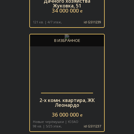
Дачного хозяйства
Жуковка, 51
34 000 000
e
121 кв. | 4/7 этаж,
id GS11239
В ИЗБРАННОЕ
2-х комн. квартира, ЖК
Леонардо
36 000 000
e
Новые черёмушки | ЮЗАО
98 кв. | 5/25 этаж,
id GS11237