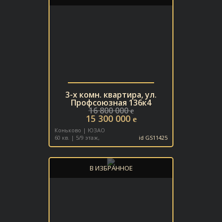
3-х комн. квартира, ул.
Профсоюзная 136к4
16 800 000
e
15 300 000
e
Коньково | ЮЗАО
60 кв. | 5/9 этаж,
id GS11425
В ИЗБРАННОЕ