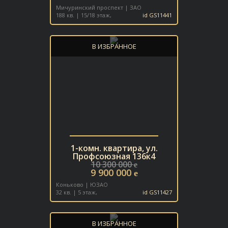
Мичуринский проспект | ЗАО
188 кв. | 15/18 этаж,
id GS11441
В ИЗБРАННОЕ
1-комн. квартира, ул.
Профсоюзная 136к4
10 300 000
e
9 900 000
e
Коньково | ЮЗАО
32 кв. | 5 этаж,
id GS11427
В ИЗБРАННОЕ