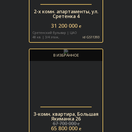
2-х комн. апартаменты, ул.
Сретенка 4
31 200 000
e
Сретенский бульвар | ЦАО
48 кв. | 3/4 этаж,
id GS11393
В ИЗБРАННОЕ
3-комн. квартира, Большая
Якиманка 26
67 700 000
e
65 800 000
e