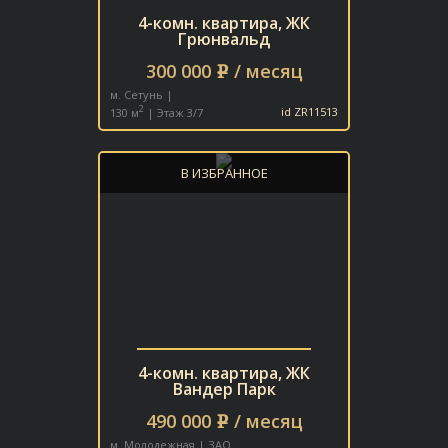
4-комн. квартира, ЖК
Грюнвальд
300 000
/ месяц
e
м. Сетунь |
2
130 м
| Этаж 3/7
id ZR11513
В ИЗБРАННОЕ
4-комн. квартира, ЖК
Вандер Парк
490 000
/ месяц
e
м. Молодежная | ЗАО