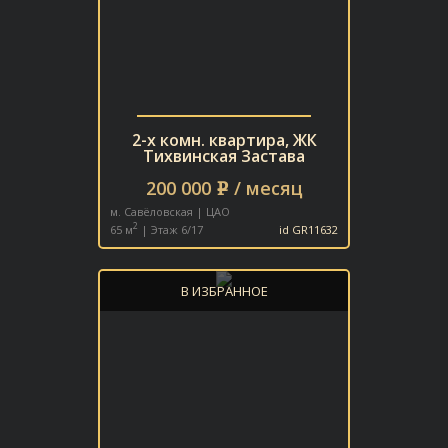
2-х комн. квартира, ЖК
Тихвинская Застава
200 000
/ месяц
e
м. Савёловская | ЦАО
2
65 м
| Этаж 6/17
id GR11632
В ИЗБРАННОЕ