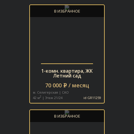
В ИЗБРАННОЕ
1-комн. квартира, ЖК
Летний сад
70 000
/ месяц
e
м. Селигерская | САО
2
42 м
| Этаж 21/24
id GR11259
В ИЗБРАННОЕ