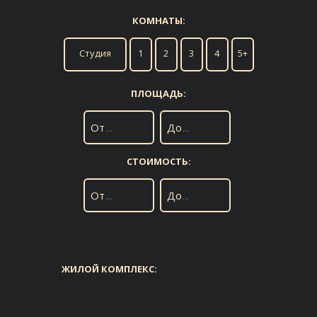
КОМНАТЫ:
Студия
1
2
3
4
5+
ПЛОЩАДЬ:
От
До
СТОИМОСТЬ:
От
До
ЖИЛОЙ КОМПЛЕКС: