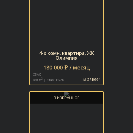
4-х комн. квартира, ЖК
Олимпия
180 000
/ месяц
e
СЗАО
2
180 м
| Этаж 15/26
id GR10994
В ИЗБРАННОЕ