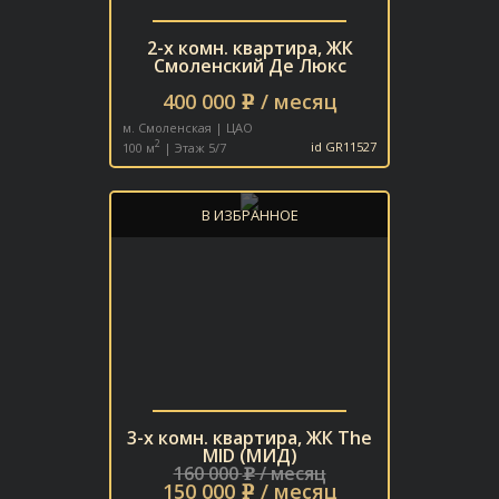
2-х комн. квартира, ЖК
Смоленский Де Люкс
400 000
/ месяц
e
м. Смоленская | ЦАО
2
100 м
| Этаж 5/7
id GR11527
В ИЗБРАННОЕ
3-х комн. квартира, ЖК The
MID (МИД)
160 000
/ месяц
e
150 000
/ месяц
e