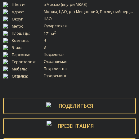
в Москве (внутри МКАД)
Шоссе:
Москва, ЦАО, р-н Мещанский, Последний пер.,…
Адрес:
ЦАО
Округ:
Сухаревская
Метро:
2
Площадь:
171 м
4
Комнаты:
3
Этаж:
Подземная
Парковка:
Охраняемая
Территория:
Под клиента
Мебель:
Евроремонт
Отделка:
ПОДЕЛИТЬСЯ
ПРЕЗЕНТАЦИЯ