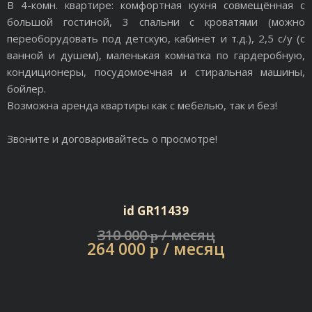
В 4-комн. квартире: комфортная кухня совмещённая с
большой гостиной, 3 спальни с кроватями (можно
переоборудовать под детскую, кабинет и т.д.), 2,5 с/у (с
ванной и душем), маленькая комнатка по гардеробную,
кондиционеры, посудомоечная и стиральная машины,
бойлер.
Возможна аренда квартиры как с мебелью, так и без!
Звоните и договаривайтесь о просмотре!
id GR11439
310 000
/ месяц
p
264 000
/ месяц
p