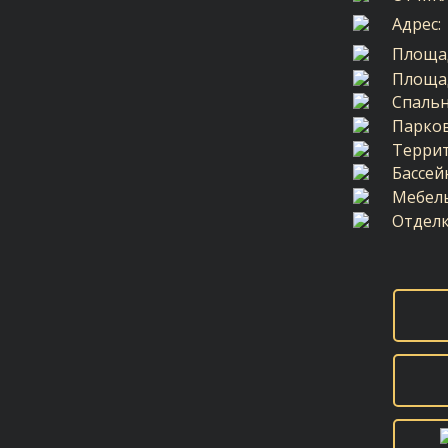
Адрес:
Площа
Площад
Спальн
Парков
Террит
Бассей
Мебель
Отделк