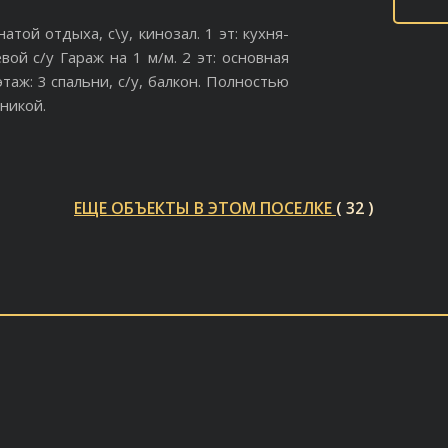
атой отдыха, с\у, кинозал. 1 эт: кухня-
вой с/у Гараж на 1 м/м. 2 эт: основная
 этаж: 3 спальни, с/у, балкон. Полностью
никой.
ЕЩЕ ОБЪЕКТЫ В ЭТОМ ПОСЕЛКЕ
( 32 )