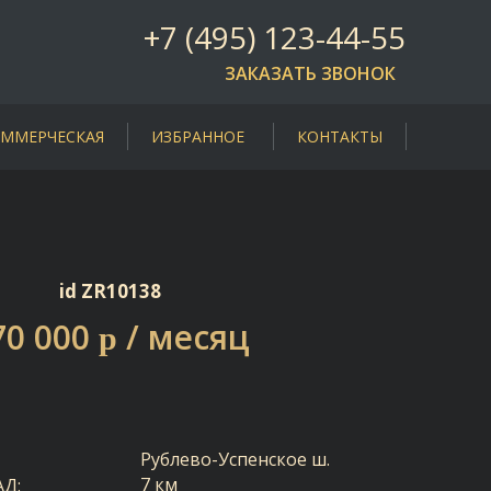
+7 (495) 123-44-55
ЗАКАЗАТЬ ЗВОНОК
ММЕРЧЕСКАЯ
ИЗБРАННОЕ
КОНТАКТЫ
id ZR10138
70 000
/ месяц
p
Рублево-Успенское ш.
7 км
АД: