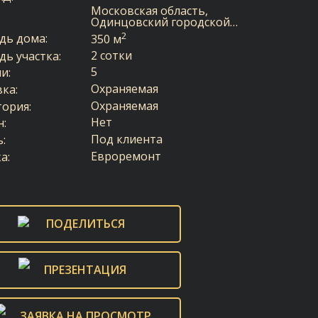
Московская область,
Одинцовский городской…
2
дь дома:
350 м
2 сотки
ь участка:
5
и:
Охраняемая
ка:
Охраняемая
ория:
Нет
н:
Под клиента
:
Евроремонт
а:
ПОДЕЛИТЬСЯ
ПРЕЗЕНТАЦИЯ
ЗАЯВКА НА ПРОСМОТР