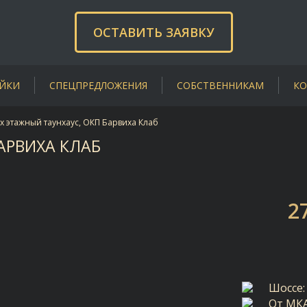
ОСТАВИТЬ ЗАЯВКУ
ЙКИ
СПЕЦПРЕДЛОЖЕНИЯ
СОБСТВЕННИКАМ
КО
-х этажный таунхаус, ОКП Барвиха Клаб
АРВИХА КЛАБ
2
Шоссе:
От МК