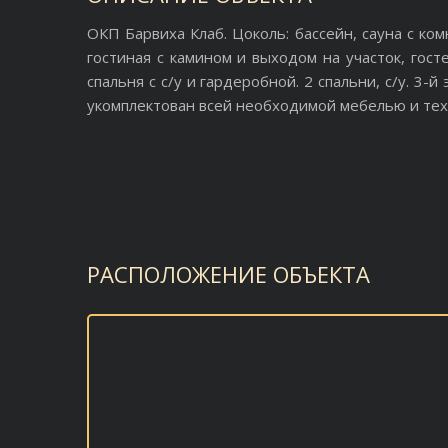
ОКП Барвиха Клаб. Цоколь: бассейн, сауна с комн
гостиная с камином и выходом на участок, госте
спальня с с/у и гардеробной. 2 спальни, с/у. 3-й
укомплектован всей необходимой мебелью и тех
РАСПОЛОЖЕНИЕ ОБЪЕКТА