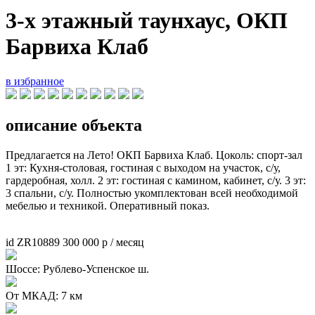
3-х этажный таунхаус, ОКП
Барвиха Клаб
в избранное
описание объекта
Предлагается на Лето! ОКП Барвиха Клаб. Цоколь: спорт-зал
1 эт: Кухня-столовая, гостиная с выходом на участок, с/у,
гардеробная, холл. 2 эт: гостиная с камином, кабинет, с/у. 3 эт:
3 спальни, с/у. Полностью укомплектован всей необходимой
мебелью и техникой. Оперативный показ.
id ZR10889
300 000
p
/ месяц
Шоссе:
Рублево-Успенское ш.
От МКАД:
7 км