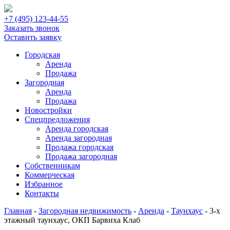
+7 (495) 123-44-55
Заказать звонок
Оставить заявку
Городская
Аренда
Продажа
Загородная
Аренда
Продажа
Новостройки
Спецпредложения
Аренда городская
Аренда загородная
Продажа городская
Продажа загородная
Собственникам
Коммерческая
Избранное
Контакты
Главная
-
Загородная недвижимость
-
Аренда
-
Таунхаус
-
3-х
этажный таунхаус, ОКП Барвиха Клаб