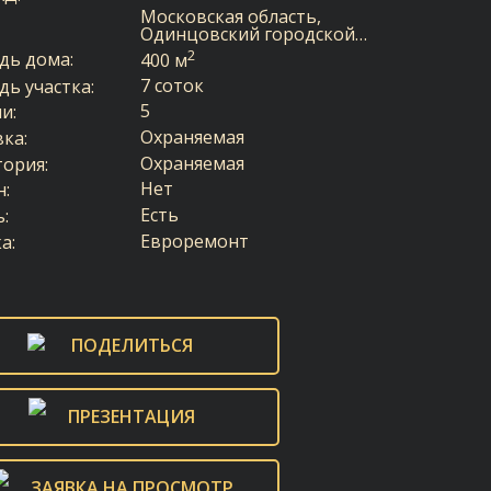
Московская область,
Одинцовский городской…
2
дь дома:
400 м
7 соток
ь участка:
5
и:
Охраняемая
ка:
Охраняемая
ория:
Нет
н:
Есть
:
Евроремонт
а:
ПОДЕЛИТЬСЯ
ПРЕЗЕНТАЦИЯ
ЗАЯВКА НА ПРОСМОТР