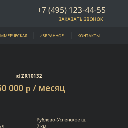
+7 (495) 123-44-55
ЗАКАЗАТЬ ЗВОНОК
ММЕРЧЕСКАЯ
ИЗБРАННОЕ
КОНТАКТЫ
id ZR10132
50 000
/ месяц
p
Рублево-Успенское ш.
7 км
АД: