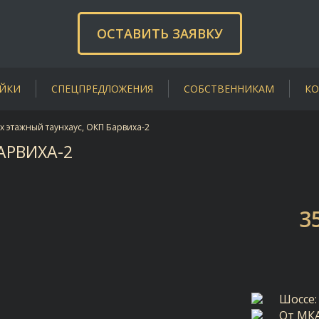
ОСТАВИТЬ ЗАЯВКУ
ЙКИ
СПЕЦПРЕДЛОЖЕНИЯ
СОБСТВЕННИКАМ
КО
-х этажный таунхаус, ОКП Барвиха-2
АРВИХА-2
3
Шоссе:
От МК