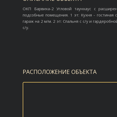
ОКП Барвиха-2 Угловой таунхаус с расширен
подсобные помещения. 1 эт: Кухня - гостиная с
гараж на 2 м/м. 2 эт: Спальня с с/у и гардеробной
с/у.
РАСПОЛОЖЕНИЕ ОБЪЕКТА