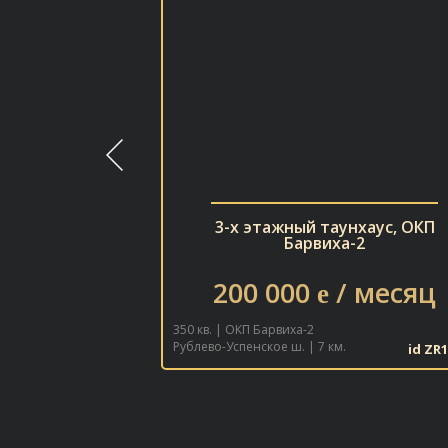
3-х этажный таунхаус, ОКП
Барвиха-2
200 000
/ месяц
e
350 кв. | ОКП Барвиха-2
Рублево-Успенское ш. | 7 км.
id ZR