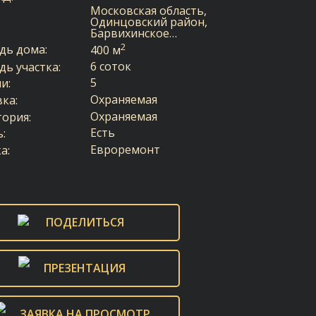
Московская область,
Одинцовский район,
Барвихинское…
2
дь дома:
400 м
6 соток
ь участка:
5
и:
Охраняемая
ка:
Охраняемая
ория:
Есть
:
Евроремонт
а:
ПОДЕЛИТЬСЯ
ПРЕЗЕНТАЦИЯ
ЗАЯВКА НА ПРОСМОТР