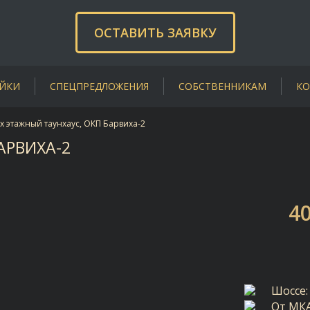
ОСТАВИТЬ ЗАЯВКУ
ЙКИ
СПЕЦПРЕДЛОЖЕНИЯ
СОБСТВЕННИКАМ
КО
-х этажный таунхаус, ОКП Барвиха-2
АРВИХА-2
4
Шоссе:
От МК