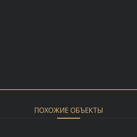
ПОХОЖИЕ ОБЪЕКТЫ