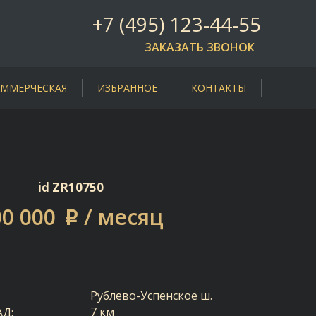
+7 (495) 123-44-55
ЗАКАЗАТЬ ЗВОНОК
ММЕРЧЕСКАЯ
ИЗБРАННОЕ
КОНТАКТЫ
id ZR10750
00 000
/ месяц
p
Рублево-Успенское ш.
7 км
АД: