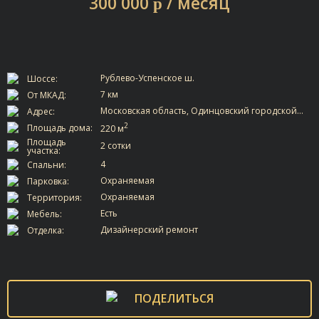
300 000
/ месяц
p
Рублево-Успенское ш.
Шоссе:
7 км
От МКАД:
Московская область, Одинцовский городской…
Адрес:
2
Площадь дома:
220 м
Площадь
2 сотки
участка:
4
Спальни:
Охраняемая
Парковка:
Охраняемая
Территория:
Есть
Мебель:
Дизайнерский ремонт
Отделка:
ПОДЕЛИТЬСЯ